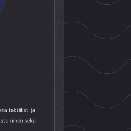
a taktiilisti ja
pastaminen sekä